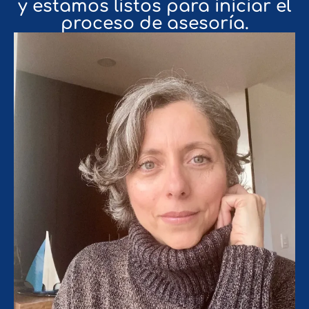
y estamos listos para iniciar el
proceso de asesoría.