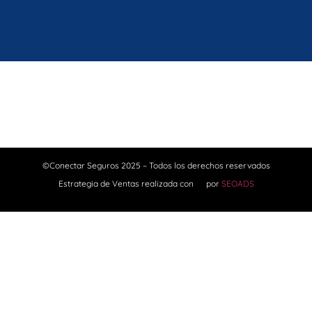
©Conectar Seguros 2025 – Todos los derechos reservados
Estrategia de Ventas realizada con
❤️
por
SEOADS