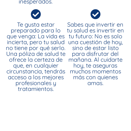
inesperados.
Te gusta estar
Sabes que invertir en
preparado para lo
tu salud es invertir en
que venga: La vida es
tu futuro: No es solo
incierta, pero tu salud
una cuestión de hoy,
no tiene por qué serlo.
sino de estar listo
Una póliza de salud te
para disfrutar del
ofrece la certeza de
mañana. Al cuidarte
que, en cualquier
hoy, te aseguras
circunstancia, tendrás
muchos momentos
acceso a los mejores
más con quienes
profesionales y
amas.
tratamientos.
Una póliza de salud NO es
para ti si...