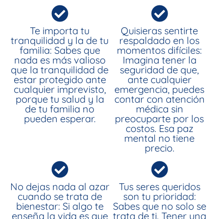
Te importa tu
Quisieras sentirte
tranquilidad y la de tu
respaldado en los
familia: Sabes que
momentos difíciles:
nada es más valioso
Imagina tener la
que la tranquilidad de
seguridad de que,
estar protegido ante
ante cualquier
cualquier imprevisto,
emergencia, puedes
porque tu salud y la
contar con atención
de tu familia no
médica sin
pueden esperar.
preocuparte por los
costos. Esa paz
mental no tiene
precio.
No dejas nada al azar
Tus seres queridos
cuando se trata de
son tu prioridad:
bienestar: Si algo te
Sabes que no solo se
enseña la vida es que
trata de ti. Tener una