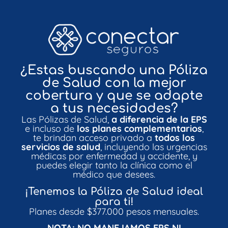
¿Estas buscando una Póliza
de Salud con la mejor
cobertura y que se adapte
a tus necesidades?
Las Pólizas de Salud,
a diferencia de la EPS
e incluso de
los planes complementarios
,
te brindan acceso privado a
todos los
servicios de salud
, incluyendo las urgencias
médicas por enfermedad y accidente, y
puedes elegir tanto la clínica como el
médico que desees.
¡Tenemos la Póliza de Salud ideal
para ti!
Planes desde $377.000 pesos mensuales.
NOTA: NO MANEJAMOS EPS NI