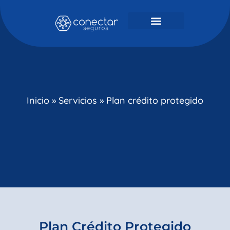
Inicio
»
Servicios
»
Plan crédito protegido
Plan Crédito Protegido